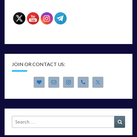
JOIN OR CONTACT US:
Search
Search
for: